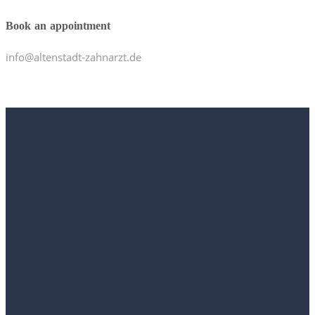
Book an appointment
info@altenstadt-zahnarzt.de