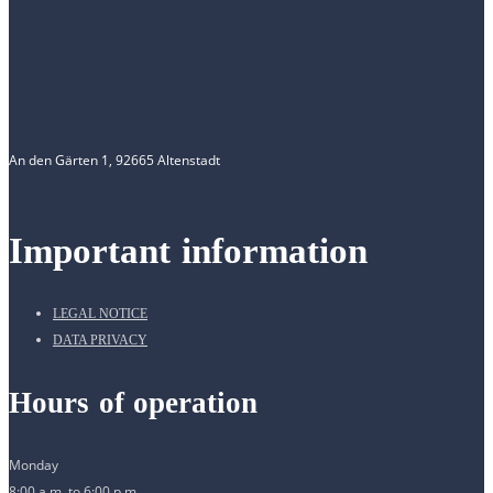
An den Gärten 1, 92665 Altenstadt
Important information
LEGAL NOTICE
DATA PRIVACY
Hours of operation
Monday
8:00 a.m. to 6:00 p.m.