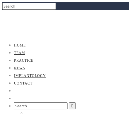
HOME
TEAM
PRACTICE
NEWS
IMPLANTOLOGY
CONTACT
Search
for: