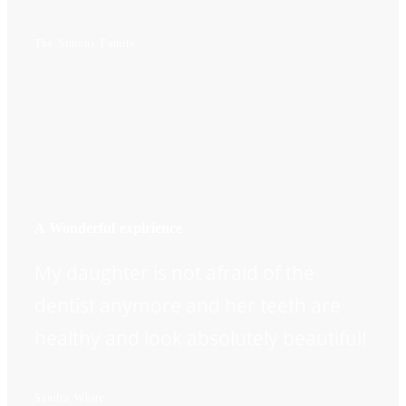
The Simons Family
A Wonderful expirience
My daughter is not afraid of the
dentist anymore and her teeth are
healthy and look absolutely beautiful!
Sandra White