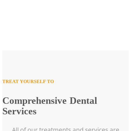
TREAT YOURSELF TO
Comprehensive Dental
Services
All of our treatments and services are