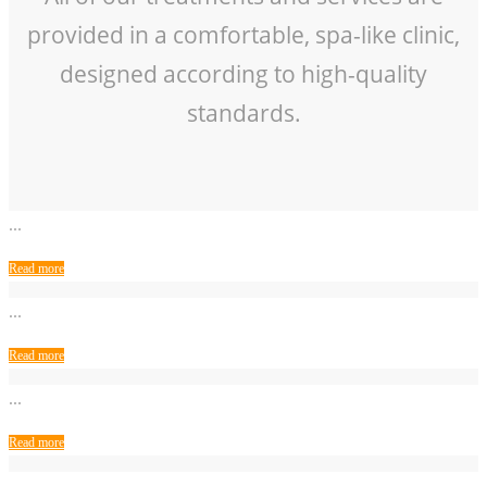
provided in a comfortable, spa-like clinic,
designed according to high-quality
standards.
...
Read more
...
Read more
...
Read more
...