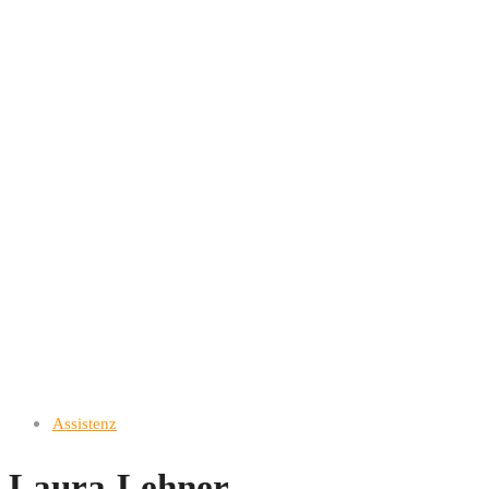
Assistenz
Laura Lehner