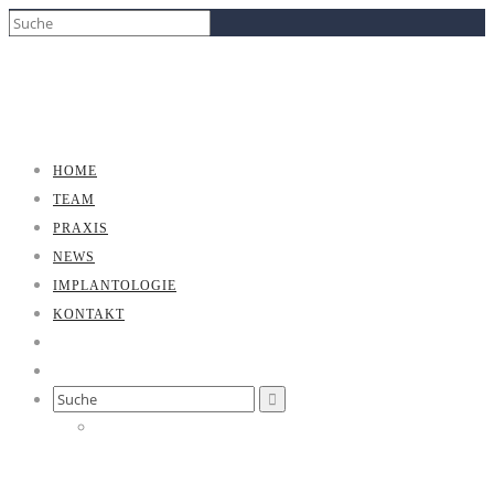
HOME
TEAM
PRAXIS
NEWS
IMPLANTOLOGIE
KONTAKT
Search
for: