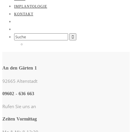
IMPLANTOLOGIE
KONTAKT
Search
for:
An den Gärten 1
92665 Altenstadt
09602 - 636 663
Rufen Sie uns an
Zeiten Vormittag
Mo & Mi: 8-12:30