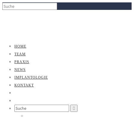
HOME
TEAM
PRAXIS
NEWS
IMPLANTOLOGIE
KONTAKT
Search
for: