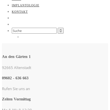
IMPLANTOLOGIE
KONTAKT
Search
for:
An den Gärten 1
92665 Altenstadt
09602 - 636 663
Rufen Sie uns an
Zeiten Vormittag
Mo & Mi: 8-12:30