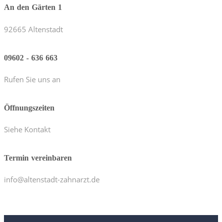
An den Gärten 1
92665 Altenstadt
09602 - 636 663
Rufen Sie uns an
Öffnungszeiten
Siehe Kontakt
Termin vereinbaren
info@altenstadt-zahnarzt.de