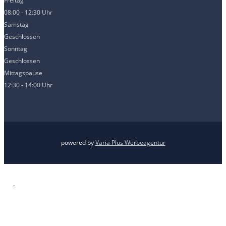
Freitag
08:00 - 12:30 Uhr
Samstag
Geschlossen
Sonntag
Geschlossen
Mittagspause
12:30 - 14:00 Uhr
powered by
Varia Plus Werbeagentur